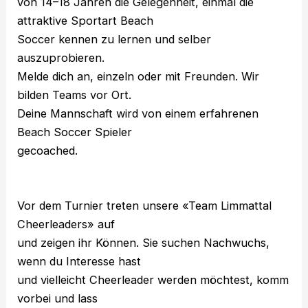
von 14–18 Jahren die Gelegenheit, einmal die
attraktive Sportart Beach
Soccer kennen zu lernen und selber
auszuprobieren.
Melde dich an, einzeln oder mit Freunden. Wir
bilden Teams vor Ort.
Deine Mannschaft wird von einem erfahrenen
Beach Soccer Spieler
gecoached.
Vor dem Turnier treten unsere «Team Limmattal
Cheerleaders» auf
und zeigen ihr Können. Sie suchen Nachwuchs,
wenn du Interesse hast
und vielleicht Cheerleader werden möchtest, komm
vorbei und lass