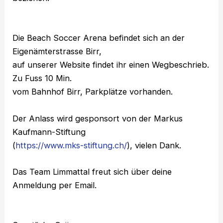
Die Beach Soccer Arena befindet sich an der
Eigenämterstrasse Birr,
auf unserer Website findet ihr einen Wegbeschrieb.
Zu Fuss 10 Min.
vom Bahnhof Birr, Parkplätze vorhanden.
Der Anlass wird gesponsort von der Markus
Kaufmann-Stiftung
(
https://www.mks-stiftung.ch/
), vielen Dank.
Das Team Limmattal freut sich über deine
Anmeldung per Email.