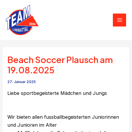
Zum
Beitragsnavigation
Mai
Inhalt
Men
springen
Beach Soccer Plausch am
19.08.2025
27. Januar 2025
Liebe sportbegeisterte Mädchen und Jungs
Wir bieten allen fussballbegeisterten Juniorinnen
und Junioren im Alter