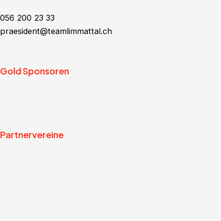
056 200 23 33
praesident@teamlimmattal.ch
Gold Sponsoren
Partnervereine